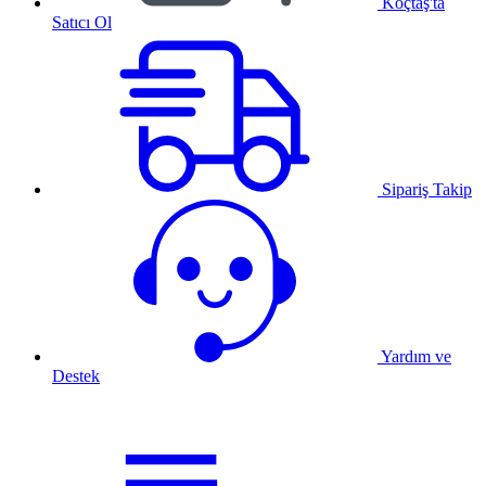
Koçtaş'ta
Satıcı Ol
Sipariş Takip
Yardım ve
Destek