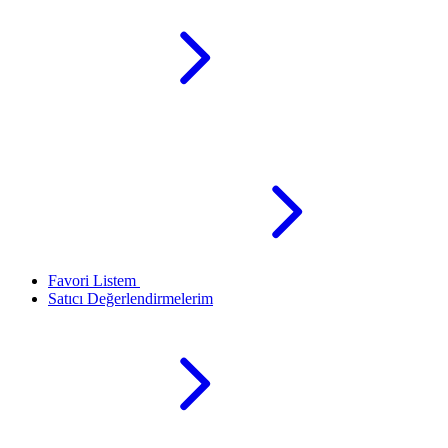
Favori Listem
Satıcı Değerlendirmelerim