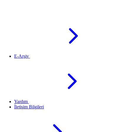
E-Arşiv
Yardım
İletişim Bilgileri