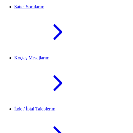
Satıcı Sorularım
Koçtaş Mesajlarım
İade / İptal Taleplerim