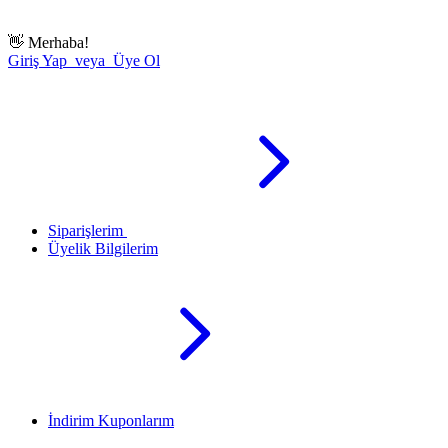
👋
Merhaba!
Giriş Yap veya Üye Ol
Siparişlerim
Üyelik Bilgilerim
İndirim Kuponlarım