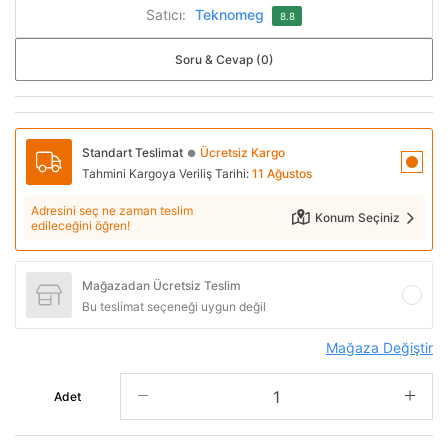
Satıcı:
Teknomeg
8.8
Soru & Cevap (0)
Standart Teslimat
Ücretsiz Kargo
●
Tahmini Kargoya Veriliş Tarihi:
11 Ağustos
Adresini seç ne zaman teslim
Konum Seçiniz
edileceğini öğren!
Mağazadan Ücretsiz Teslim
Bu teslimat seçeneği uygun değil
Mağaza Değiştir
Adet