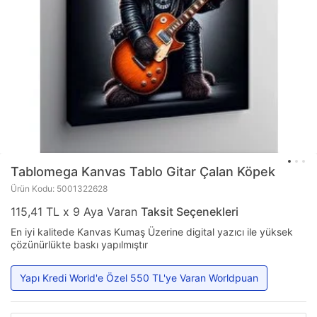
Tablomega
Kanvas Tablo Gitar Çalan Köpek
Ürün Kodu: 5001322628
115,41 TL x 9 Aya Varan
Taksit Seçenekleri
En iyi kalitede Kanvas Kumaş Üzerine digital yazıcı ile yüksek
çözünürlükte baskı yapılmıştır
Yapı Kredi World'e Özel 550 TL'ye Varan Worldpuan