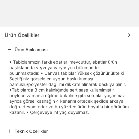
Ürün Özellikleri
Ürün Açıklaması
• Tablolarımızın farklı ebatları mevcuttur, ebatlar ürün
başlıklarında ve/veya varyasyon bölümünde
bulunmaktadır. • Canvas tablolar Yüksek çözünürlükte ki
Seçtiğiniz görsele en uygun baskı kumaşı
pamuklu/polyester dağılımı dikkate alınarak baskıya alınır.
•Tablolarda 3 cm kalınlığında sert şase kullanılmıştır
böylece zamanla eğilme bükülme gibi sorunlar yaşanmaz
ayrıca görsel kasnağın 4 kenarını örtecek şekilde arkaya
doğru devam eder ve bu yüzden ürün boyutlu bir görünüm
kazanır. • Çerçeveye ihtiyaç duyulmaz.
Teknik Özellikler