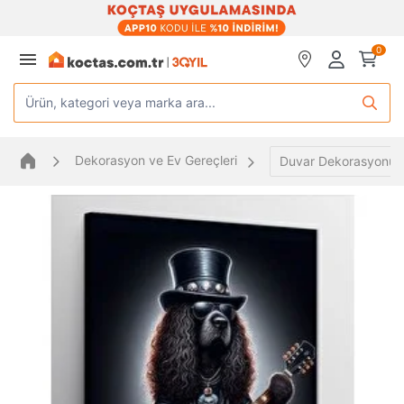
0
Ürün, kategori veya marka ara...
Dekorasyon ve Ev Gereçleri
Duvar Dekorasyonu