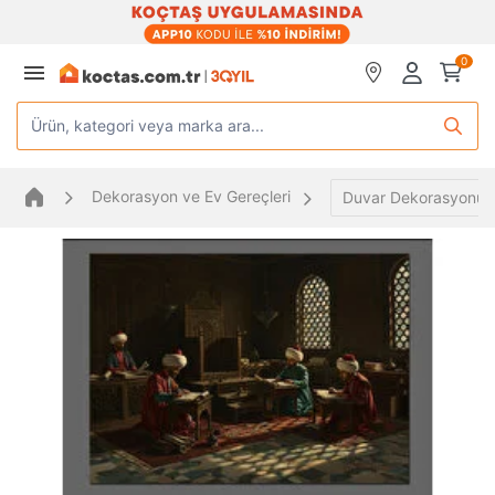
0
Ürün, kategori veya marka ara...
Dekorasyon ve Ev Gereçleri
Duvar Dekorasyonu