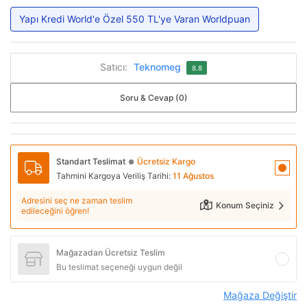
Yapı Kredi World'e Özel 550 TL'ye Varan Worldpuan
Satıcı:
Teknomeg
8.8
Soru & Cevap (0)
Standart Teslimat
Ücretsiz Kargo
●
Tahmini Kargoya Veriliş Tarihi:
11 Ağustos
Adresini seç ne zaman teslim
Konum Seçiniz
edileceğini öğren!
Mağazadan Ücretsiz Teslim
Bu teslimat seçeneği uygun değil
Mağaza Değiştir