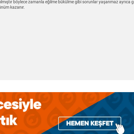
nılmıştır böylece zamanla eğilme bükülme gibi sorunlar yaşanmaz ayrıca g
ünüm kazanır.