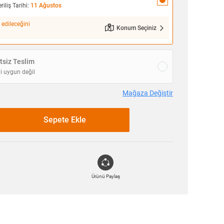
iliş Tarihi:
11 Ağustos
 edileceğini
Konum Seçiniz
siz Teslim
i uygun değil
Mağaza Değiştir
Sepete Ekle
Ürünü Paylaş