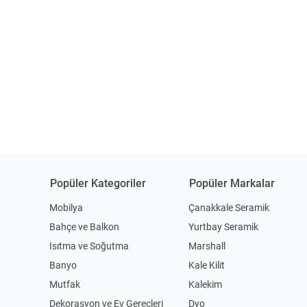
Popüler Kategoriler
Popüler Markalar
Mobilya
Çanakkale Seramik
Bahçe ve Balkon
Yurtbay Seramik
Isıtma ve Soğutma
Marshall
Banyo
Kale Kilit
Mutfak
Kalekim
Dekorasyon ve Ev Gereçleri
Dyo