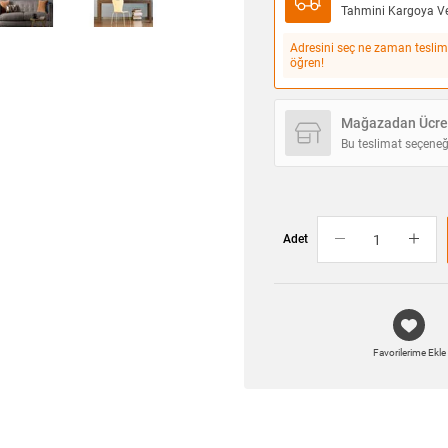
Tahmini Kargoya Ver
Adresini seç ne zaman teslim
öğren!
Mağazadan Ücret
Bu teslimat seçeneğ
Adet
Favorilerime Ekle