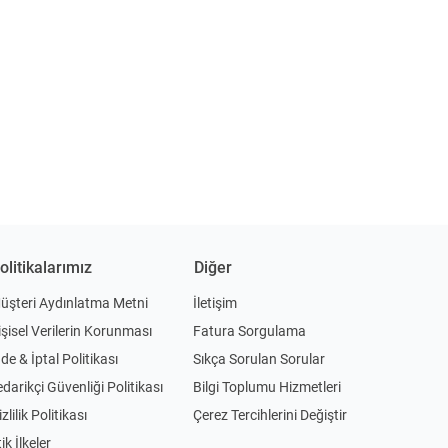
olitikalarımız
Diğer
üşteri Aydınlatma Metni
İletişim
işisel Verilerin Korunması
Fatura Sorgulama
ade & İptal Politikası
Sıkça Sorulan Sorular
edarikçi Güvenliği Politikası
Bilgi Toplumu Hizmetleri
zlilik Politikası
Çerez Tercihlerini Değiştir
ik İlkeler