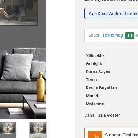
Yapı Kredi World'e Özel 5
Satıcı:
Teknomeg
8.8
Yükseklik
Genişlik
Parça Sayısı
Tema
Resim Boyutları
Modeli
Malzeme
Daha Fazla Göster
Standart Teslim