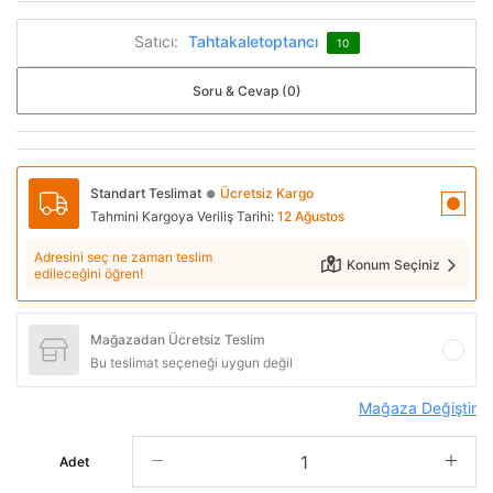
Satıcı:
Tahtakaletoptancı
10
Soru & Cevap (0)
Standart Teslimat
Ücretsiz Kargo
●
Tahmini Kargoya Veriliş Tarihi:
12 Ağustos
Adresini seç ne zaman teslim
Konum Seçiniz
edileceğini öğren!
Mağazadan Ücretsiz Teslim
Bu teslimat seçeneği uygun değil
Mağaza Değiştir
Adet