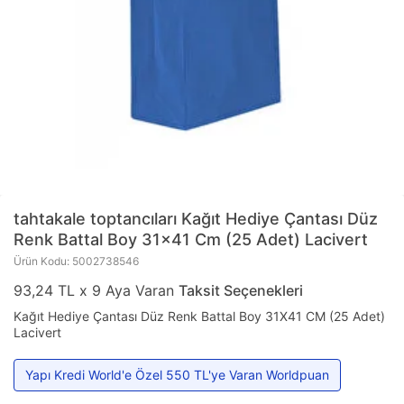
tahtakale toptancıları
Kağıt Hediye Çantası Düz
Renk Battal Boy 31x41 Cm (25 Adet) Lacivert
Ürün Kodu: 5002738546
93,24 TL x 9 Aya Varan
Taksit Seçenekleri
Kağıt Hediye Çantası Düz Renk Battal Boy 31X41 CM (25 Adet)
Lacivert
Yapı Kredi World'e Özel 550 TL'ye Varan Worldpuan