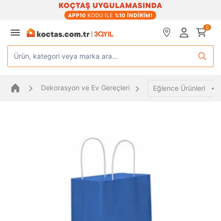
0
Ürün, kategori veya marka ara...
Dekorasyon ve Ev Gereçleri
Eğlence Ürünleri