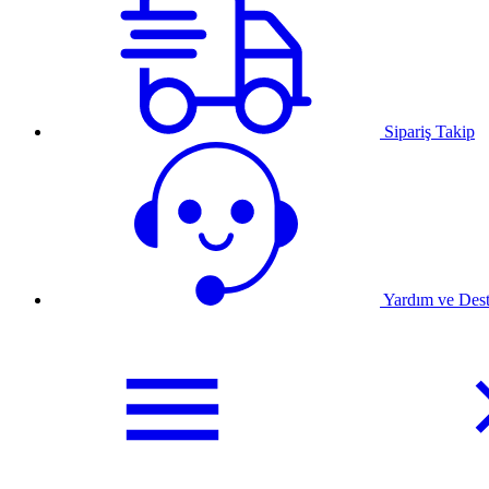
Sipariş Takip
Yardım ve Des