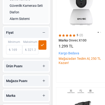
Güvenlik Kamerası Seti
Diafon
Alarm Sistemi
Fiyat
5
(2)
Marka
Onvec X100
Minimum
Maksimum
1.299 TL
Kargo Bedava
Mağazadan Teslim Al, 250 TL
Kazan!
Ürün Puanı
Mağaza Puanı
Marka