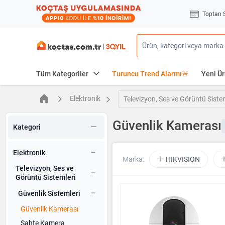
Toptan 
Tüm Kategoriler
Turuncu Trend Alarmı🚨
Yeni Ür
Elektronik
Televizyon, Ses ve Görüntü Siste
Güvenlik Kamerası
Kategori
Elektronik
Marka:
HIKVISION
Televizyon, Ses ve
Görüntü Sistemleri
Güvenlik Sistemleri
Güvenlik Kamerası
Sahte Kamera