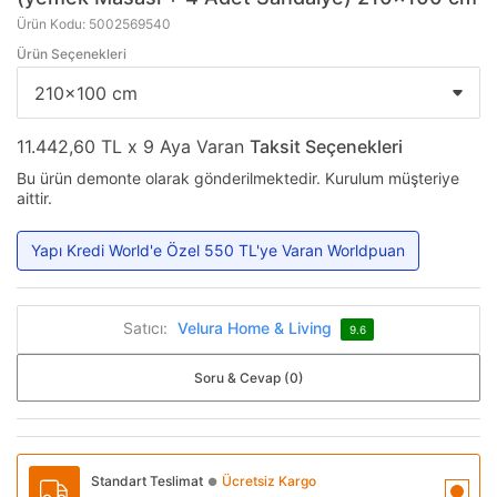
Ürün Kodu: 5002569540
Ürün Seçenekleri
11.442,60 TL x 9 Aya Varan
Taksit Seçenekleri
Bu ürün demonte olarak gönderilmektedir. Kurulum müşteriye
aittir.
Yapı Kredi World'e Özel 550 TL'ye Varan Worldpuan
Satıcı:
Velura Home & Living
9.6
Soru & Cevap (0)
Standart Teslimat
Ücretsiz Kargo
●