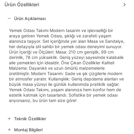
Ürün Özellikleri
Ürün Açıklaması
Yemek Odası Takımı Modern tasarım ve işlevselliği bir
araya getiren Yemek Odası, şıklığı ve zarafeti yaşam
alanınıza taşıyor. Set içeriğinde yer alan Masa ve Sandalye,
her detayıyla stil sahibi bir yemek odası deneyimi sunuyor.
Ürün İçeriği ve Ölçüleri: Masa: 210 cm genişlik, 99 cm
derinlik, 78 cm yükseklik. Geniş yüzeyi sayesinde kalabalık
aile yemekleri için idealdir. Öne Çıkan Özellikler Kaliteli
Malzeme: Dayanıklı ve uzun ömürlü malzemelerle
üretilmiştir. Modern Tasarım: Sade ve şık çizgilerle modern
bir atmosfer yaratır. Kullanışlılık: Geniş depolama alanları ve
büyük masa yüzeyi ile günlük kullanımda pratiklik sağlar.
Yemek Odası Takımı, yaşam alanınıza hem konfor hem de
estetik katmak için tasarlandı. Sofistike bir yemek odası
arıyorsanız, bu ürün tam size göre!
Teknik Özellikler
Montaj Bilgileri