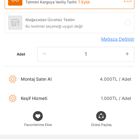
Tahmini Kargoya Veriliş Tarihi:
7 Eylül
Mağazadan Ücretsiz Teslim
Bu teslimat seçeneği uygun değil
Mağaza Değiştir
Adet
Montaj Satın Al
4.000TL / Adet
Keşif Hizmeti
1.000TL / Adet
Favorilerime Ekle
Ürünü Paylaş