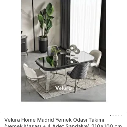
Velura Home
Madrid Yemek Odası Takımı
(yemek Masası + 4 Adet Sandalye) 210x100 cm