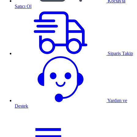
Koçtaş'ta
Satıcı Ol
Sipariş Takip
Yardım ve
Destek