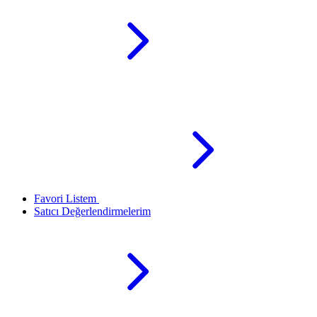
Favori Listem
Satıcı Değerlendirmelerim