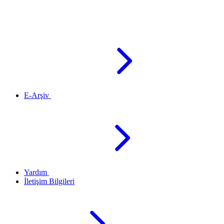
E-Arşiv
Yardım
İletişim Bilgileri