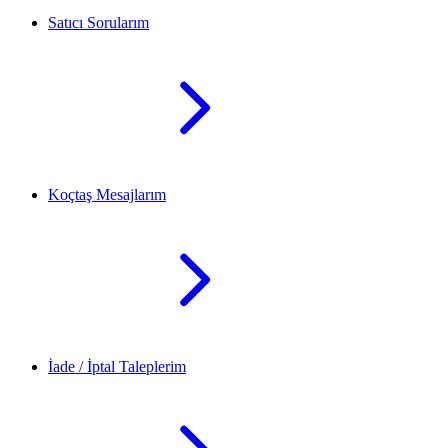
Satıcı Sorularım
Koçtaş Mesajlarım
İade / İptal Taleplerim