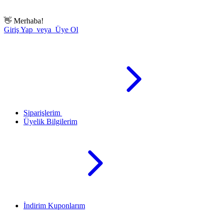
👋
Merhaba!
Giriş Yap veya Üye Ol
Siparişlerim
Üyelik Bilgilerim
İndirim Kuponlarım