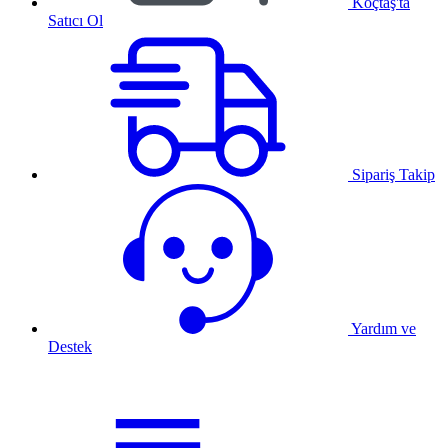
Koçtaş'ta
Satıcı Ol
Sipariş Takip
Yardım ve
Destek