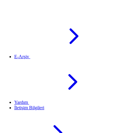
E-Arşiv
Yardım
İletişim Bilgileri