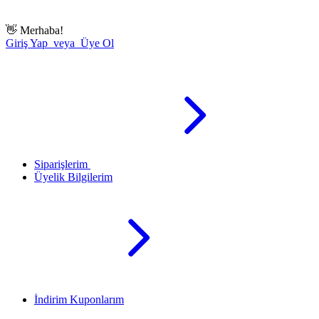
👋
Merhaba!
Giriş Yap veya Üye Ol
Siparişlerim
Üyelik Bilgilerim
İndirim Kuponlarım