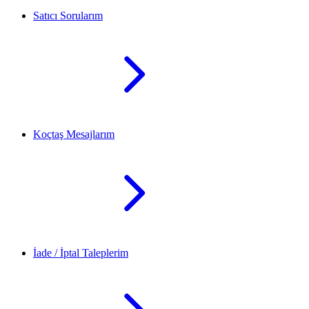
Satıcı Sorularım
Koçtaş Mesajlarım
İade / İptal Taleplerim