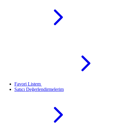
Favori Listem
Satıcı Değerlendirmelerim