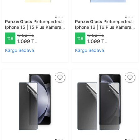
PanzerGlass
Pictureperfect
PanzerGlass
Pictureperfect
Iphone 15 | 15 Plus Kamera
Iphone 16 | 16 Plus Kamera
Lens Koruyucu
Lens Koruyucu
1.199 TL
1.199 TL
%8
%8
1.099 TL
1.099 TL
Kargo Bedava
Kargo Bedava