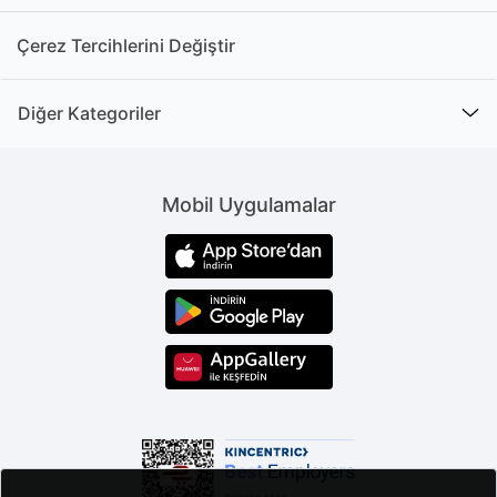
Çerez Tercihlerini Değiştir
Diğer Kategoriler
Mobil Uygulamalar