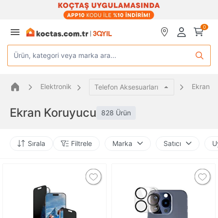
0
Ürün, kategori veya marka ara...
Elektronik
Ekran K
Telefon Aksesuarları
Ekran Koruyucu
828 Ürün
Sırala
Filtrele
Marka
Satıcı
U