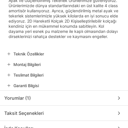
Ayak ve Güçlendirilmiş Tekerlek Ürünlerimize güveniyoruz.
Ürünlerimizde dünya standartlarındaki en üst kalite 4 class
amortisör kullanıyoruz. Ayrıca, güçlendirilmiş metal ayak ve
tekerlek sistemlerimizle yüksek kilolarda en iyi sonucu elde
ediyoruz. 2D Hareketli Kolçak 2D Kişiselleştirilebilir kolçağı
kendiniz için en mükemmel konumda sabitleyin. Kol
dayama yeri esnek pu malzeme ile kaplı olmasından dolayı
dirseklerinizi rahatça destekler ve kaymasını engeller.
Teknik Özellikler
Montaj Bilgileri
Teslimat Bilgileri
Garanti Bilgisi
Yorumlar (1)
Taksit Seçenekleri