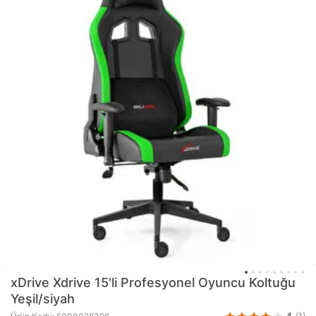
xDrive
Xdrive 15'li Profesyonel Oyuncu Koltuğu
Yeşil/siyah
4
(1)