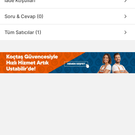
İade Koşulları
Soru & Cevap (0)
Tüm Satıcılar (1)