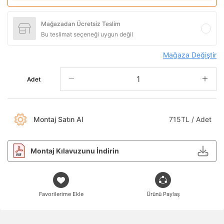
Mağazadan Ücretsiz Teslim
Bu teslimat seçeneği uygun değil
Mağaza Değiştir
Adet
Montaj Satın Al
715TL / Adet
Montaj Kılavuzunu İndirin
Favorilerime Ekle
Ürünü Paylaş