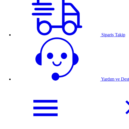
Sipariş Takip
Yardım ve Des