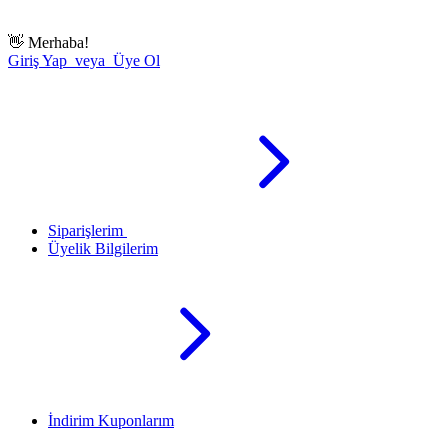
👋
Merhaba!
Giriş Yap veya Üye Ol
Siparişlerim
Üyelik Bilgilerim
İndirim Kuponlarım