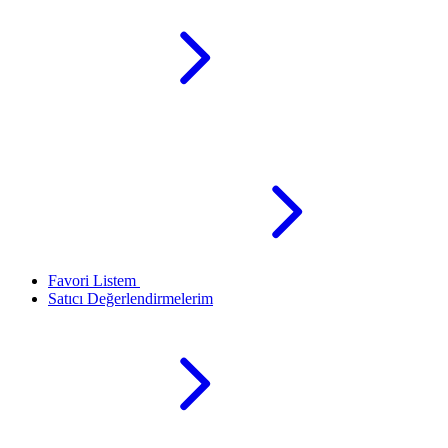
Favori Listem
Satıcı Değerlendirmelerim