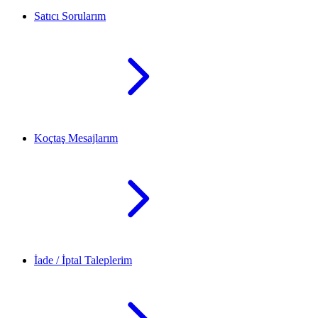
Satıcı Sorularım
Koçtaş Mesajlarım
İade / İptal Taleplerim