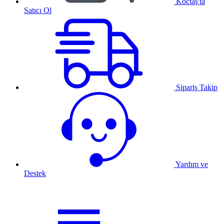
Koçtaş'ta
Satıcı Ol
Sipariş Takip
Yardım ve
Destek