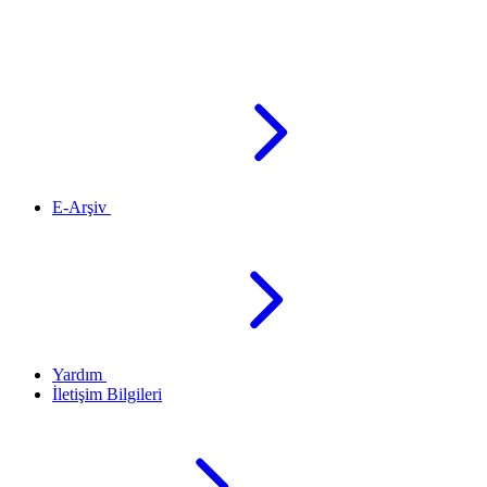
E-Arşiv
Yardım
İletişim Bilgileri