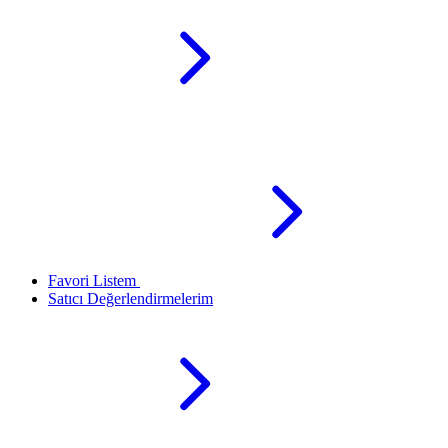
Favori Listem
Satıcı Değerlendirmelerim