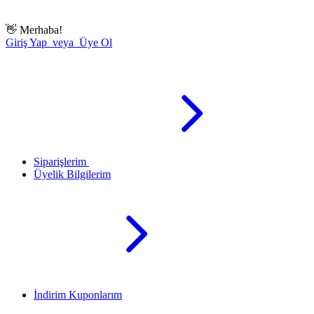
👋
Merhaba!
Giriş Yap veya Üye Ol
Siparişlerim
Üyelik Bilgilerim
İndirim Kuponlarım