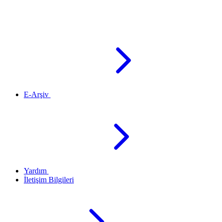
E-Arşiv
Yardım
İletişim Bilgileri