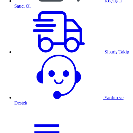
Koçtaş'ta
Satıcı Ol
Sipariş Takip
Yardım ve
Destek