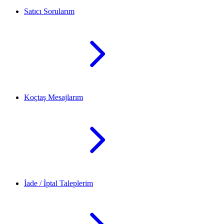
Satıcı Sorularım
Koçtaş Mesajlarım
İade / İptal Taleplerim