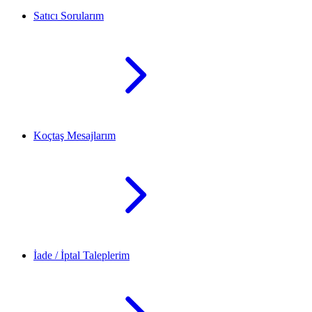
Satıcı Sorularım
Koçtaş Mesajlarım
İade / İptal Taleplerim