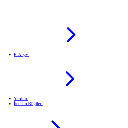
E-Arşiv
Yardım
İletişim Bilgileri