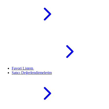
Favori Listem
Satıcı Değerlendirmelerim