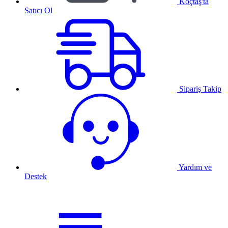
Koçtaş'ta
Satıcı Ol
Sipariş Takip
Yardım ve
Destek