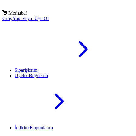
👋
Merhaba!
Giriş Yap veya Üye Ol
Siparişlerim
Üyelik Bilgilerim
İndirim Kuponlarım