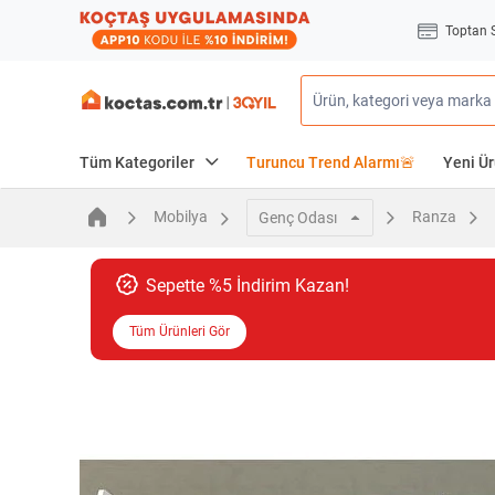
Toptan 
Tüm Kategoriler
Turuncu Trend Alarmı🚨
Yeni Ür
Mobilya
Ranza
Genç Odası
Sepette %5 İndirim Kazan!
Tüm Ürünleri Gör