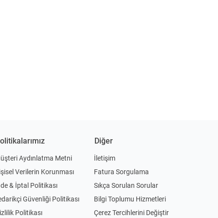
olitikalarımız
Diğer
üşteri Aydınlatma Metni
İletişim
işisel Verilerin Korunması
Fatura Sorgulama
ade & İptal Politikası
Sıkça Sorulan Sorular
edarikçi Güvenliği Politikası
Bilgi Toplumu Hizmetleri
zlilik Politikası
Çerez Tercihlerini Değiştir