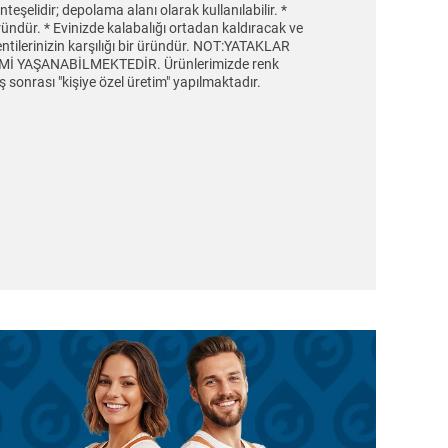
eşelidir; depolama alanı olarak kullanılabilir. *
ründür. * Evinizde kalabalığı ortadan kaldıracak ve
lentilerinizin karşılığı bir üründür. NOT:YATAKLAR
 YAŞANABİLMEKTEDİR. Ürünlerimizde renk
sonrası "kişiye özel üretim" yapılmaktadır.