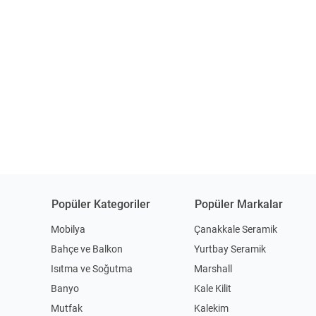
Popüler Kategoriler
Popüler Markalar
Mobilya
Çanakkale Seramik
Bahçe ve Balkon
Yurtbay Seramik
Isıtma ve Soğutma
Marshall
Banyo
Kale Kilit
Mutfak
Kalekim