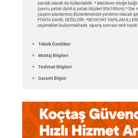
sandık olarak da kullanılabilir. * Merdiven isteğe bağl
(yavru yatak dahil iç yatak ölçüleri 90x190cm) * Dar m
yaşam alanlarınızı düzenlemenize yardımcı olacak şekild
FİYATA DAHİL DEĞİLDİR. *SEVKİYAT YAPILAN İLL
seçenekleri bulunmaktadır, sipariş sonrası renk teyid
Teknik Özellikler
Montaj Bilgileri
Teslimat Bilgileri
Garanti Bilgisi