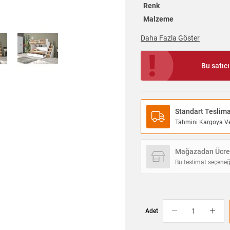
Renk
Malzeme
Daha Fazla Göster
Bu satıc
Standart Teslim
Tahmini Kargoya Ver
Mağazadan Ücret
Bu teslimat seçeneğ
Adet