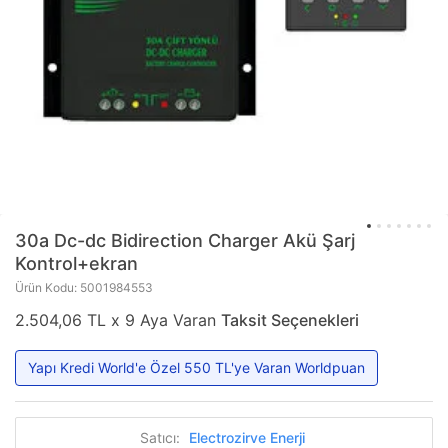
30a Dc-dc Bidirection Charger Akü Şarj
Kontrol+ekran
Ürün Kodu: 5001984553
2.504,06 TL x 9 Aya Varan
Taksit Seçenekleri
Yapı Kredi World'e Özel 550 TL'ye Varan Worldpuan
Satıcı:
Electrozirve Enerji