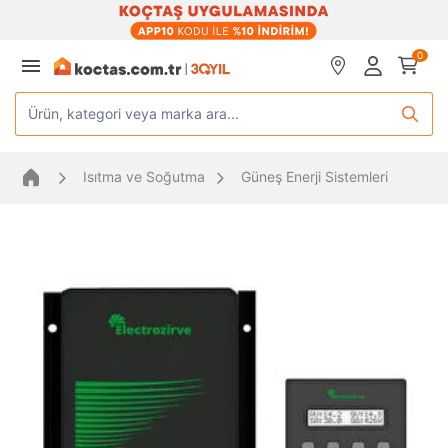
0
Ürün, kategori veya marka ara...
Isıtma ve Soğutma
Güneş Enerji Sistemleri