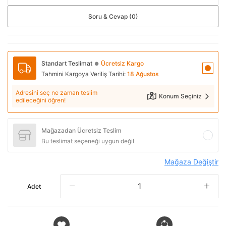
Soru & Cevap (0)
Standart Teslimat
Ücretsiz Kargo
●
Tahmini Kargoya Veriliş Tarihi:
18 Ağustos
Adresini seç ne zaman teslim
Konum Seçiniz
edileceğini öğren!
Mağazadan Ücretsiz Teslim
Bu teslimat seçeneği uygun değil
Mağaza Değiştir
Adet