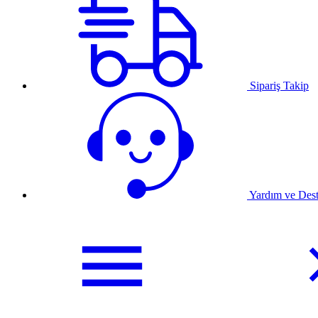
Sipariş Takip
Yardım ve Des