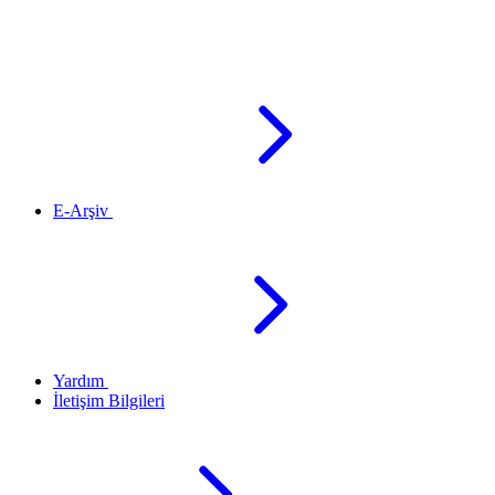
E-Arşiv
Yardım
İletişim Bilgileri