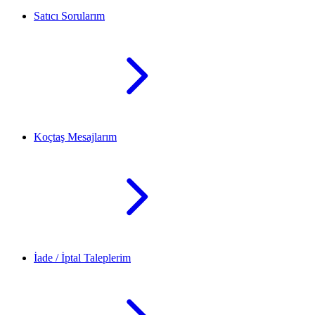
Satıcı Sorularım
Koçtaş Mesajlarım
İade / İptal Taleplerim