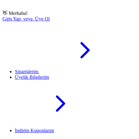
👋
Merhaba!
Giriş Yap veya Üye Ol
Siparişlerim
Üyelik Bilgilerim
İndirim Kuponlarım