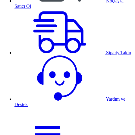
Koçtaş'ta
Satıcı Ol
Sipariş Takip
Yardım ve
Destek