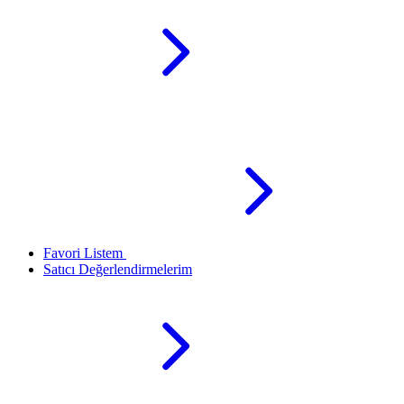
Favori Listem
Satıcı Değerlendirmelerim