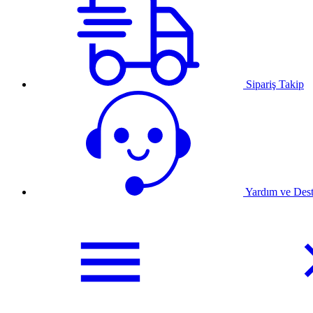
Sipariş Takip
Yardım ve Des