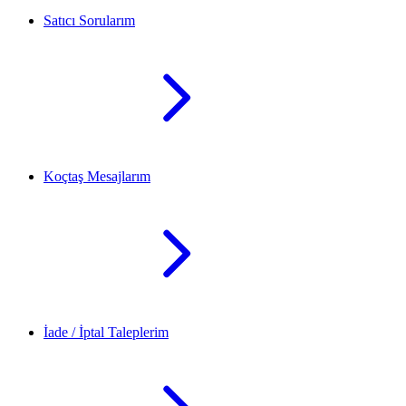
Satıcı Sorularım
Koçtaş Mesajlarım
İade / İptal Taleplerim