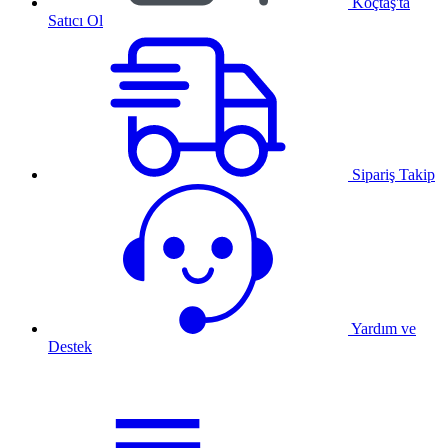
Koçtaş'ta
Satıcı Ol
Sipariş Takip
Yardım ve
Destek