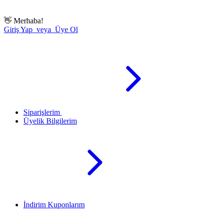
👋
Merhaba!
Giriş Yap veya Üye Ol
Siparişlerim
Üyelik Bilgilerim
İndirim Kuponlarım