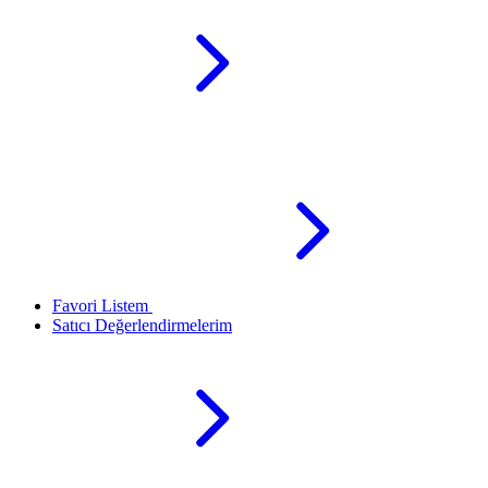
Favori Listem
Satıcı Değerlendirmelerim