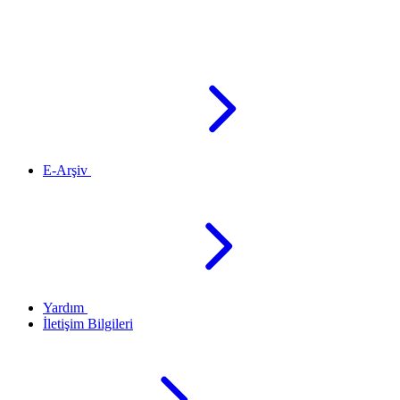
E-Arşiv
Yardım
İletişim Bilgileri