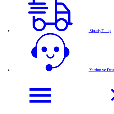
Sipariş Takip
Yardım ve Des