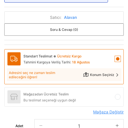
Satıcı:
Alavan
Soru & Cevap (0)
Standart Teslimat
Ücretsiz Kargo
●
Tahmini Kargoya Veriliş Tarihi:
18 Ağustos
Adresini seç ne zaman teslim
Konum Seçiniz
edileceğini öğren!
Mağazadan Ücretsiz Teslim
Bu teslimat seçeneği uygun değil
Mağaza Değiştir
Adet