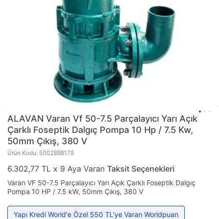
ALAVAN
Varan Vf 50-7.5 Parçalayıcı Yarı Açık
Çarklı Foseptik Dalgıç Pompa 10 Hp / 7.5 Kw,
50mm Çıkış, 380 V
Ürün Kodu: 5002888179
6.302,77 TL x 9 Aya Varan
Taksit Seçenekleri
Varan VF 50-7.5 Parçalayıcı Yarı Açık Çarklı Foseptik Dalgıç
Pompa 10 HP / 7.5 kW, 50mm Çıkış, 380 V
Yapı Kredi World'e Özel 550 TL'ye Varan Worldpuan