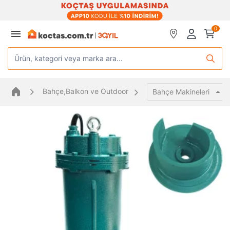
0
Ürün, kategori veya marka ara...
Bahçe,Balkon ve Outdoor
Bahçe Makineleri