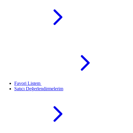
Favori Listem
Satıcı Değerlendirmelerim