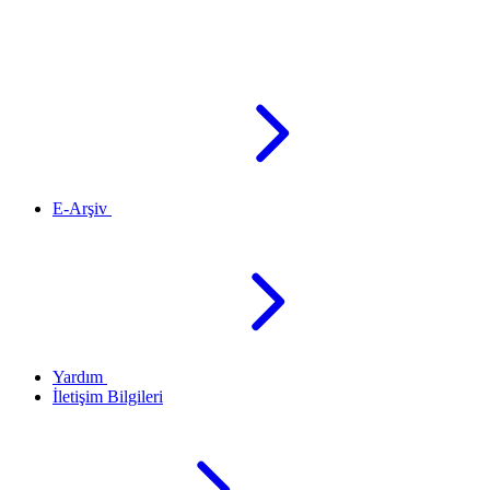
E-Arşiv
Yardım
İletişim Bilgileri