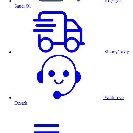
Koçtaş'ta
Satıcı Ol
Sipariş Takip
Yardım ve
Destek