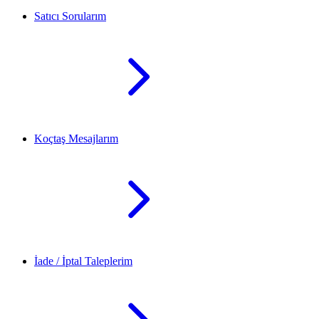
Satıcı Sorularım
Koçtaş Mesajlarım
İade / İptal Taleplerim