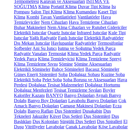
Termometresi
Karavan ve Aksesuarları
ISITMA VE
SOĞUTMA
Klima
Portatif Klima
Duvar Tipi Klima
Isı
Pompası
Salon Tipi Klima
Klima Kumandası
Kaset Tipi
Klima
Kombi
Tavan Vantilatörleri
Vantilatörler
Hava
Temizleyiciler
Nem Cihazları
Hava Temizleme Cihazları
Buhar Makineleri
Nem Alma Cihazları ve Rutubet Gidericiler
Elektrikli Isıtıcılar
Quartz Isıtıcılar
Infrared Isıtıcılar
Kule Tipi
Isıtıcılar
Yağlı Radyatör
Fanlı Isıtıcılar
Elektrikli Radyatörler
Dış Mekan Isıtıcılar
Havlupanlar
Radyatörler
Termosifonlar
Şofbenler
Ani Su Isıtıcı
Isıtma ve Soğutma Yedek Parça
Radyatör Vanaları
Termostat
Klima Yedek Parça
Radyatör
Yedek Parça
Klima Temizleyicisi
Klima Temizleme Spreyi
Klima Temizleme Sıvısı
Şömine
Şömine Aksesuarları
Elektrikli Şömineler
Bahçe Şömineleri
Bacasız Şömineler
Güneş Enerji Sistemleri
Soba
Doğalgaz Sobası
Kuzine Soba
Elektrikli Soba
Pelet Soba
Soba Borusu ve Aksesuarları
Hava
Perdesi
Doğalgaz Tesisat Malzemeleri
Doğalgaz Hortumu
Doğalgaz Menfezleri
Tesisat Temizleme Sıvıları
Boyler
Kalorifer Kazanı
BANYO
Banyo Dolapları
Aynalı Banyo
Dolabı
Banyo Boy Dolapları
Lavabolu Banyo Dolapları
Çok
Amaçlı Banyo Dolapları
Çamaşır Makinesi Dolapları
Ecza
Dolabı
Banyo Rafları
Duş Sistemleri
Duşakabin
Duş
Tekneleri
Jakuziler
Küvet
Duş Setleri
Duş Sistemleri
Duş
Başlıkları
Duş Kolonları
Sürgülü Duş Setleri
Duş Spiralleri
El
Duşu
Vitrifiyeler
Lavabolar
Çanak Lavabolar
Köşe Lavabolar