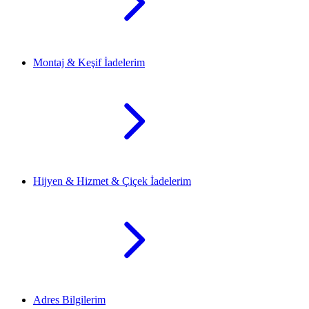
Montaj & Keşif İadelerim
Hijyen & Hizmet & Çiçek İadelerim
Adres Bilgilerim