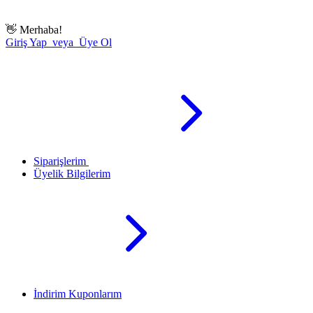
👋
Merhaba!
Giriş Yap veya Üye Ol
Siparişlerim
Üyelik Bilgilerim
İndirim Kuponlarım