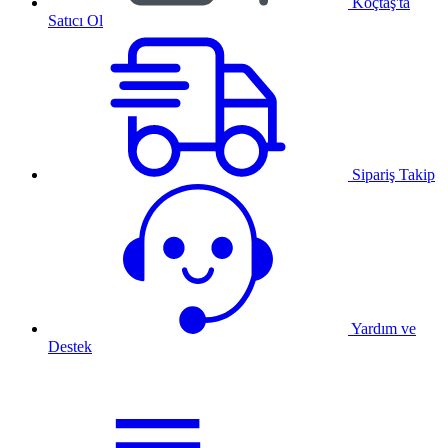
Koçtaş'ta
Satıcı Ol
Sipariş Takip
Yardım ve
Destek