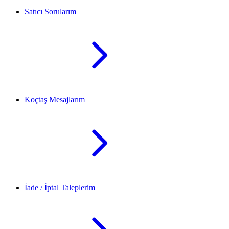
Satıcı Sorularım
Koçtaş Mesajlarım
İade / İptal Taleplerim