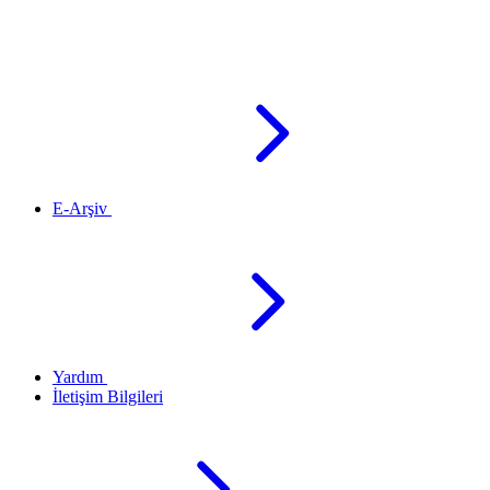
E-Arşiv
Yardım
İletişim Bilgileri