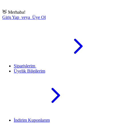
👋
Merhaba!
Giriş Yap veya Üye Ol
Siparişlerim
Üyelik Bilgilerim
İndirim Kuponlarım