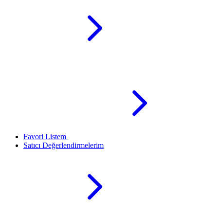
Favori Listem
Satıcı Değerlendirmelerim