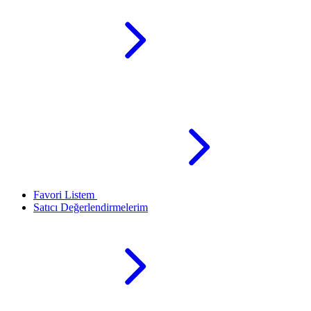
Favori Listem
Satıcı Değerlendirmelerim