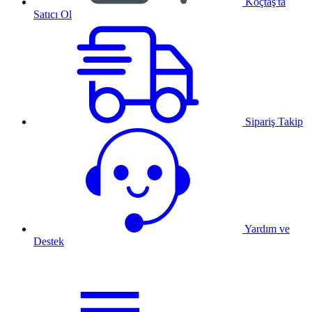
Koçtaş'ta
Satıcı Ol
Sipariş Takip
Yardım ve
Destek