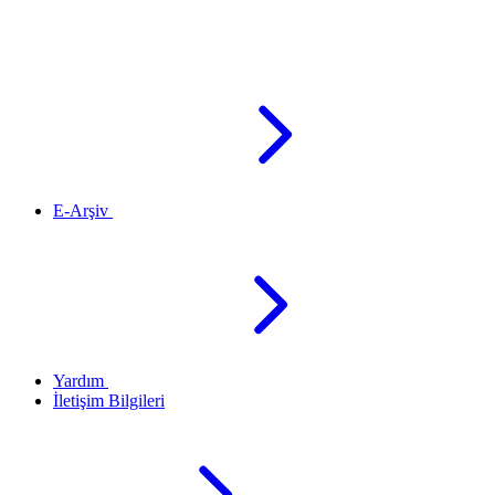
E-Arşiv
Yardım
İletişim Bilgileri