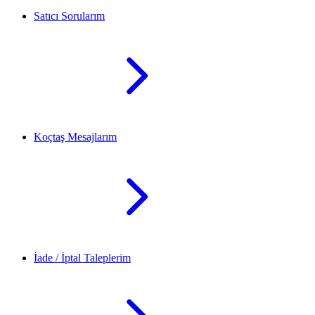
Satıcı Sorularım
Koçtaş Mesajlarım
İade / İptal Taleplerim