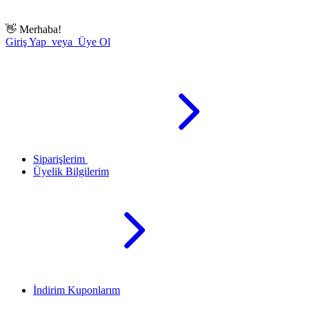
👋
Merhaba!
Giriş Yap veya Üye Ol
Siparişlerim
Üyelik Bilgilerim
İndirim Kuponlarım