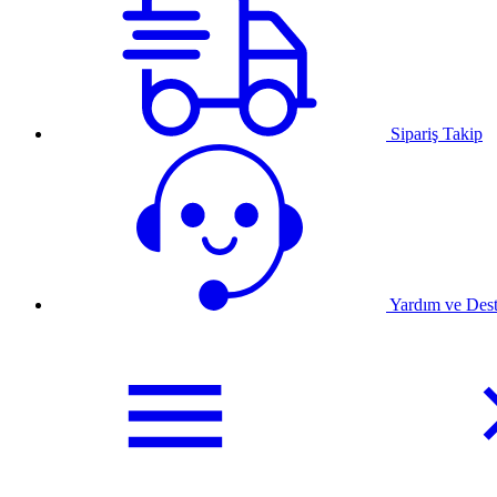
Sipariş Takip
Yardım ve Des