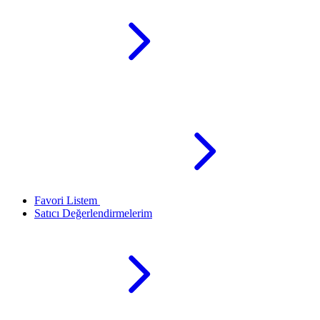
Favori Listem
Satıcı Değerlendirmelerim