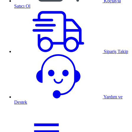
Koçtaş'ta
Satıcı Ol
Sipariş Takip
Yardım ve
Destek