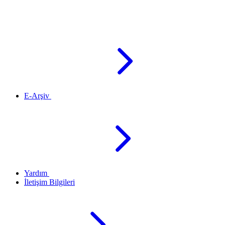
E-Arşiv
Yardım
İletişim Bilgileri