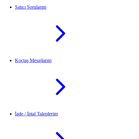
Satıcı Sorularım
Koçtaş Mesajlarım
İade / İptal Taleplerim