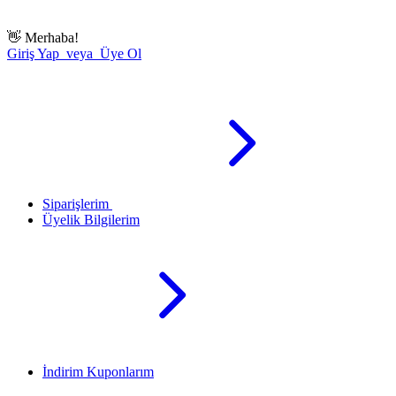
👋
Merhaba!
Giriş Yap veya Üye Ol
Siparişlerim
Üyelik Bilgilerim
İndirim Kuponlarım