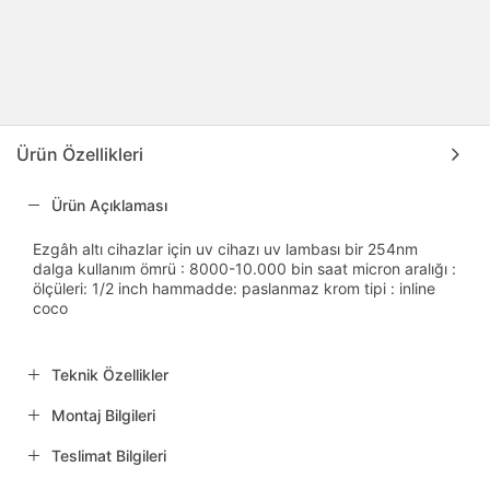
Ürün Özellikleri
Ürün Açıklaması
Ezgâh altı cihazlar için uv cihazı uv lambası bir 254nm
dalga kullanım ömrü : 8000-10.000 bin saat micron aralığı :
ölçüleri: 1/2 inch hammadde: paslanmaz krom tipi : inline
coco
Teknik Özellikler
Montaj Bilgileri
Teslimat Bilgileri