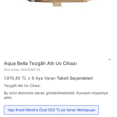
Aqua Bella
Tezgâh Altı Uv Cihazı
Ürün Kodu: 5000559134
1.970,45 TL x 9 Aya Varan
Taksit Seçenekleri
Tezgâh Altı Uv Cihazı
Bu ürün demonte olarak gönderilmektedir. Kurulum müşteriye
aittir.
Yapı Kredi World'e Özel 550 TL'ye Varan Worldpuan