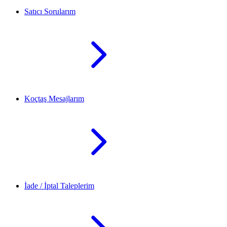
Satıcı Sorularım
Koçtaş Mesajlarım
İade / İptal Taleplerim