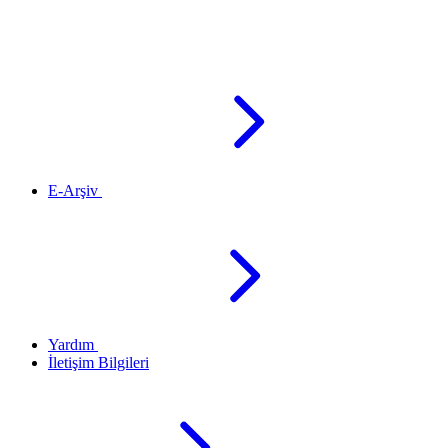
E-Arşiv
Yardım
İletişim Bilgileri