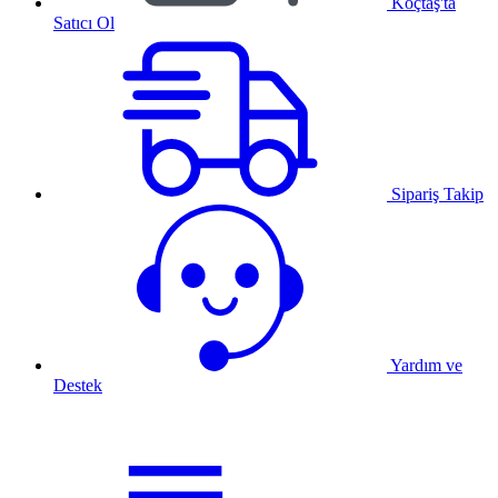
Koçtaş'ta
Satıcı Ol
Sipariş Takip
Yardım ve
Destek