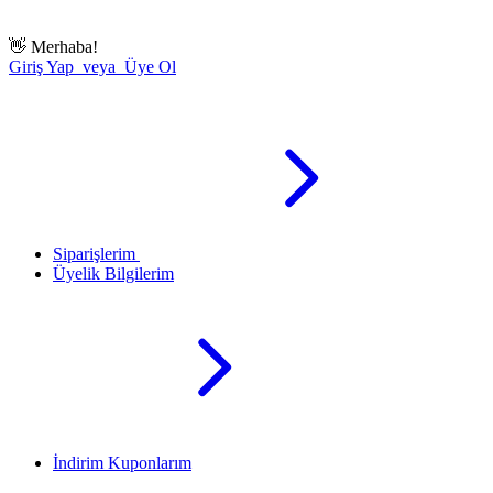
👋
Merhaba!
Giriş Yap veya Üye Ol
Siparişlerim
Üyelik Bilgilerim
İndirim Kuponlarım