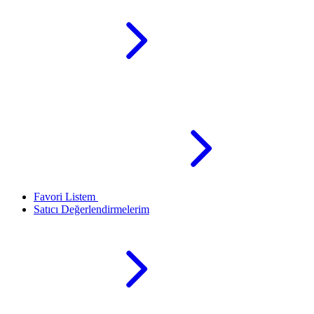
Favori Listem
Satıcı Değerlendirmelerim