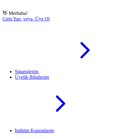
👋
Merhaba!
Giriş Yap veya Üye Ol
Siparişlerim
Üyelik Bilgilerim
İndirim Kuponlarım