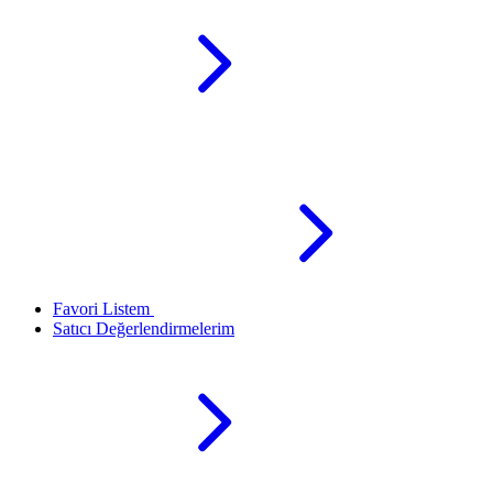
Favori Listem
Satıcı Değerlendirmelerim