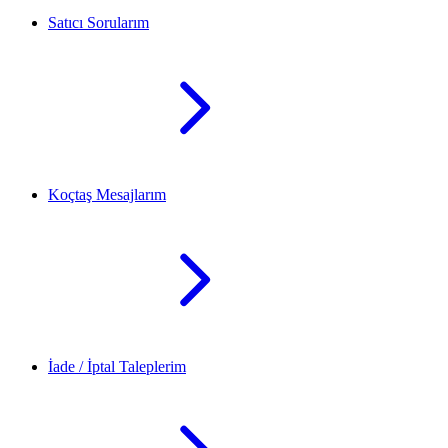
Satıcı Sorularım
Koçtaş Mesajlarım
İade / İptal Taleplerim