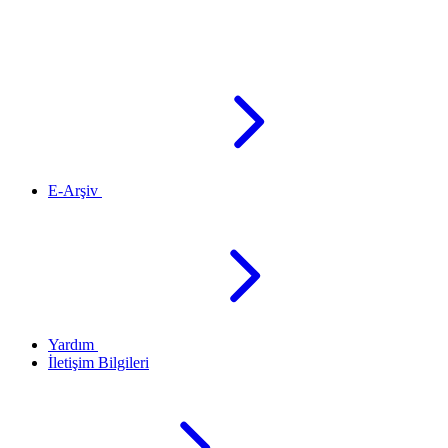
E-Arşiv
Yardım
İletişim Bilgileri