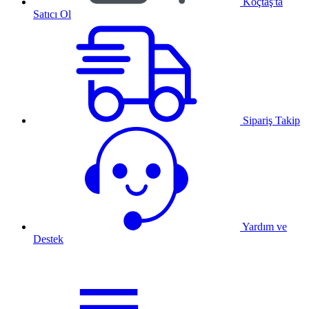
Koçtaş'ta
Satıcı Ol
Sipariş Takip
Yardım ve
Destek