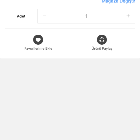
Mağaza Değiştir
Adet
Favorilerime Ekle
Ürünü Paylaş