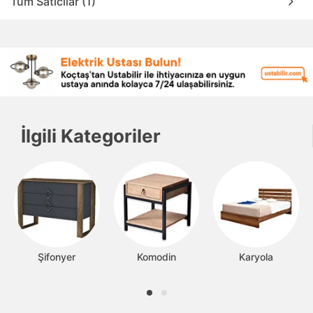
Tüm Satıcılar (1)
İlgili Kategoriler
Şifonyer
Komodin
Karyola