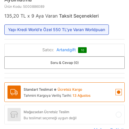
Ürün Kodu: 5000886089
135,20 TL x 9 Aya Varan
Taksit Seçenekleri
Yapı Kredi World'e Özel 550 TL'ye Varan Worldpuan
Satıcı:
Artandgift
10
Soru & Cevap (0)
Standart Teslimat
Ücretsiz Kargo
●
Tahmini Kargoya Veriliş Tarihi:
13 Ağustos
Mağazadan Ücretsiz Teslim
Bu teslimat seçeneği uygun değil