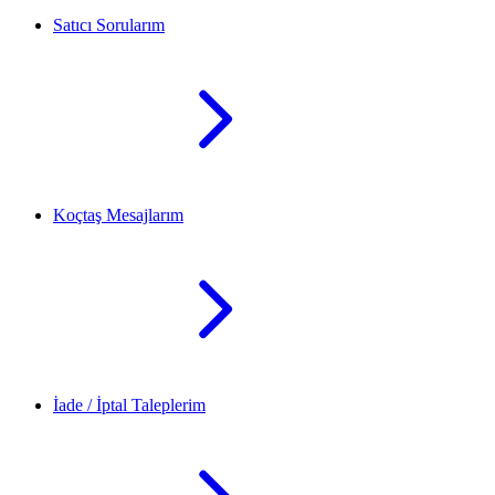
Satıcı Sorularım
Koçtaş Mesajlarım
İade / İptal Taleplerim