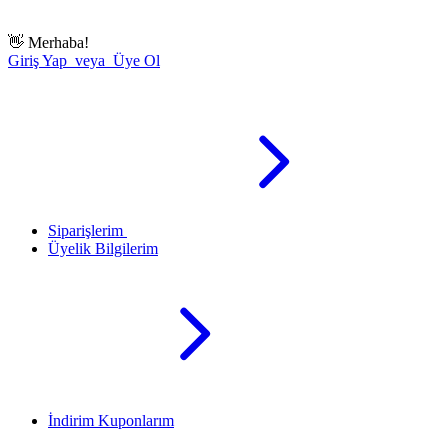
👋
Merhaba!
Giriş Yap veya Üye Ol
Siparişlerim
Üyelik Bilgilerim
İndirim Kuponlarım