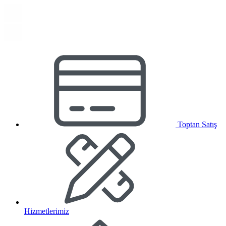
Toptan Satış
Hizmetlerimiz