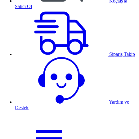
Koçtaş'ta
Satıcı Ol
Sipariş Takip
Yardım ve
Destek