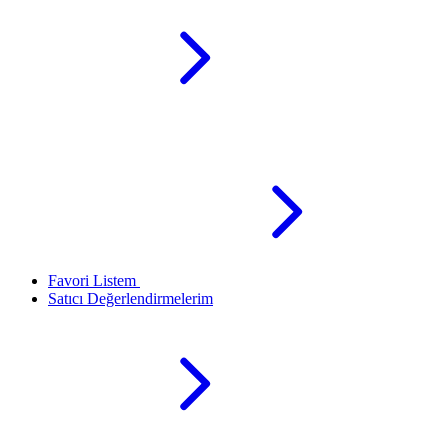
Favori Listem
Satıcı Değerlendirmelerim