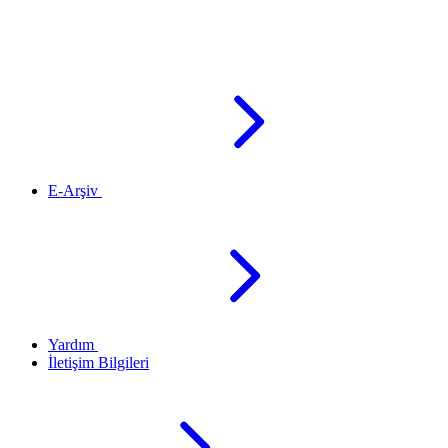
E-Arşiv
Yardım
İletişim Bilgileri