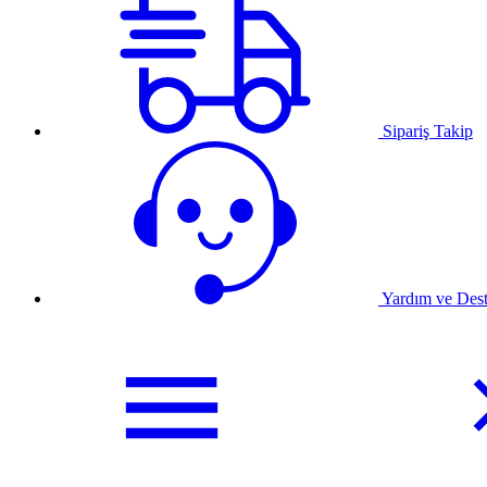
Sipariş Takip
Yardım ve Des