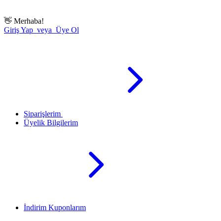
👋
Merhaba!
Giriş Yap veya Üye Ol
Siparişlerim
Üyelik Bilgilerim
İndirim Kuponlarım