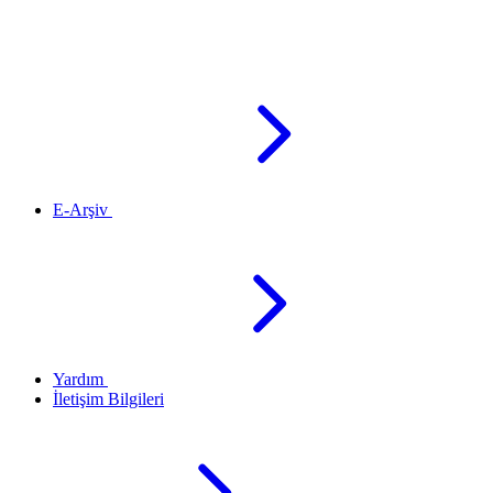
E-Arşiv
Yardım
İletişim Bilgileri