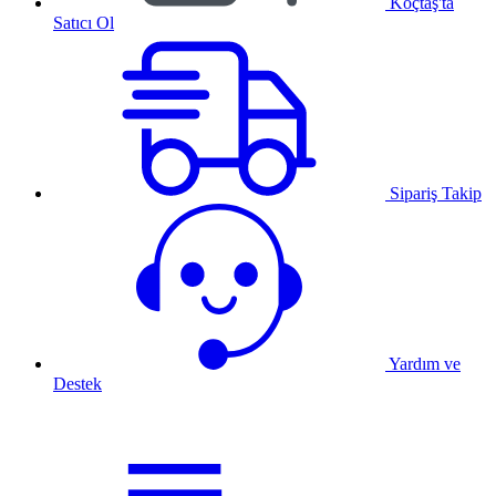
Koçtaş'ta
Satıcı Ol
Sipariş Takip
Yardım ve
Destek