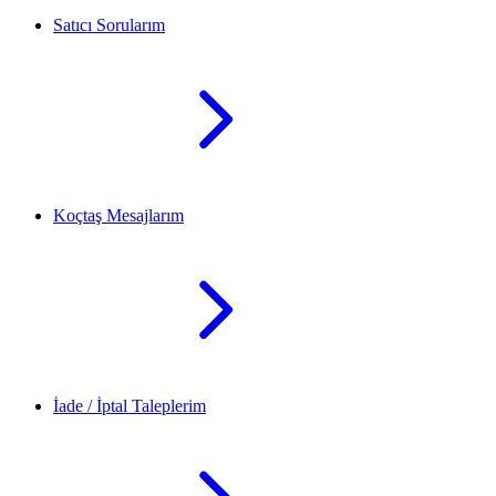
Satıcı Sorularım
Koçtaş Mesajlarım
İade / İptal Taleplerim