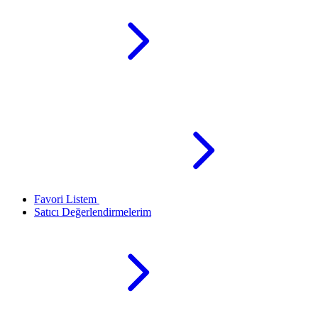
Favori Listem
Satıcı Değerlendirmelerim