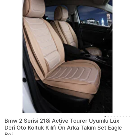
Bmw 2 Serisi 218i Active Tourer Uyumlu Lüx
Deri Oto Koltuk Kılıfı Ön Arka Takım Set Eagle
Bej