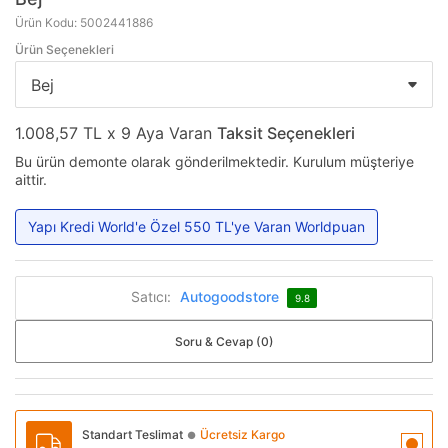
Ürün Kodu: 5002441886
Ürün Seçenekleri
1.008,57 TL x 9 Aya Varan
Taksit Seçenekleri
Bu ürün demonte olarak gönderilmektedir. Kurulum müşteriye
aittir.
Yapı Kredi World'e Özel 550 TL'ye Varan Worldpuan
Satıcı:
Autogoodstore
9.8
Soru & Cevap (0)
Standart Teslimat
Ücretsiz Kargo
●