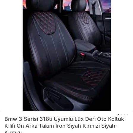
Bmw 3 Serisi 318ti Uyumlu Lüx Deri Oto Koltuk
Kılıfı Ön Arka Takım İron Si̇yah Kirmizi Siyah-
Kırmızı