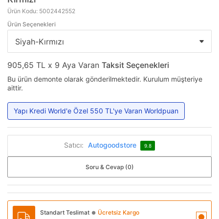
Ürün Kodu: 5002442552
Ürün Seçenekleri
905,65 TL x 9 Aya Varan
Taksit Seçenekleri
Bu ürün demonte olarak gönderilmektedir. Kurulum müşteriye
aittir.
Yapı Kredi World'e Özel 550 TL'ye Varan Worldpuan
Satıcı:
Autogoodstore
9.8
Soru & Cevap (0)
Standart Teslimat
Ücretsiz Kargo
●