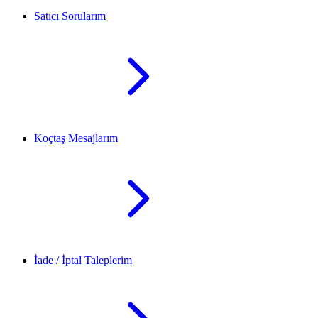
Satıcı Sorularım
Koçtaş Mesajlarım
İade / İptal Taleplerim