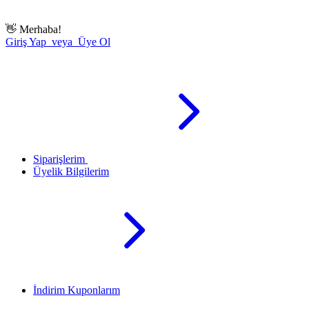
👋
Merhaba!
Giriş Yap veya Üye Ol
Siparişlerim
Üyelik Bilgilerim
İndirim Kuponlarım