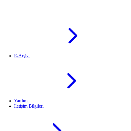
E-Arşiv
Yardım
İletişim Bilgileri