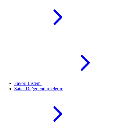
Favori Listem
Satıcı Değerlendirmelerim