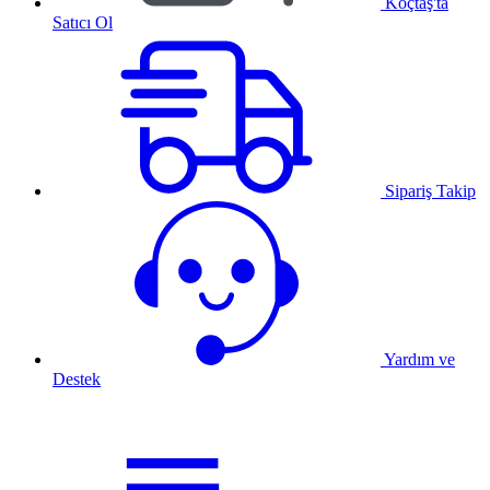
Koçtaş'ta
Satıcı Ol
Sipariş Takip
Yardım ve
Destek