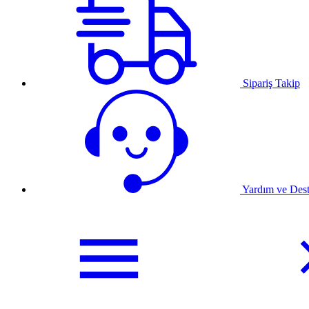
Sipariş Takip
Yardım ve Des