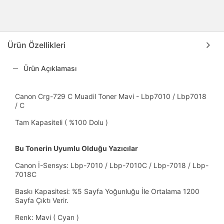
Ürün Özellikleri
Ürün Açıklaması
Canon Crg-729 C Muadil Toner Mavi - Lbp7010 / Lbp7018
/ C
Tam Kapasiteli ( %100 Dolu )
Bu Tonerin Uyumlu Olduğu Yazıcılar
Canon İ-Sensys: Lbp-7010 / Lbp-7010C / Lbp-7018 / Lbp-
7018C
Baskı Kapasitesi: %5 Sayfa Yoğunluğu İle Ortalama 1200
Sayfa Çıktı Verir.
Renk: Mavi ( Cyan )