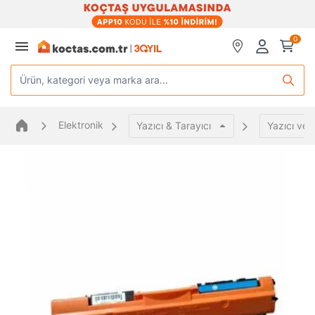
0
Ürün, kategori veya marka ara...
Elektronik
Yazıcı & Tarayıcı
Yazıcı ve 