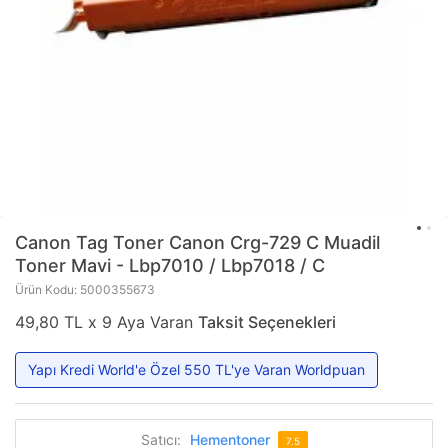
Canon
Tag Toner Canon Crg-729 C Muadil
Toner Mavi - Lbp7010 / Lbp7018 / C
Ürün Kodu: 5000355673
49,80 TL x 9 Aya Varan
Taksit Seçenekleri
Yapı Kredi World'e Özel 550 TL'ye Varan Worldpuan
Satıcı:
Hementoner
7.5