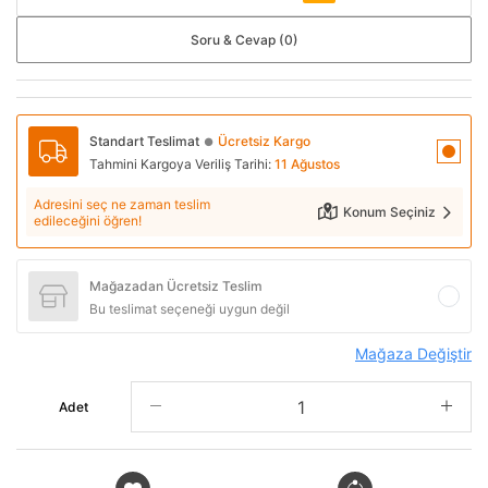
Soru & Cevap (0)
Standart Teslimat
Ücretsiz Kargo
●
Tahmini Kargoya Veriliş Tarihi:
11 Ağustos
Adresini seç ne zaman teslim
Konum Seçiniz
edileceğini öğren!
Mağazadan Ücretsiz Teslim
Bu teslimat seçeneği uygun değil
Mağaza Değiştir
Adet