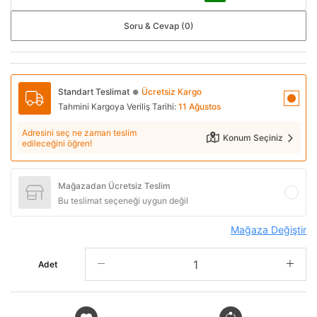
Soru & Cevap (0)
Standart Teslimat
Ücretsiz Kargo
●
Tahmini Kargoya Veriliş Tarihi:
11 Ağustos
Adresini seç ne zaman teslim
Konum Seçiniz
edileceğini öğren!
Mağazadan Ücretsiz Teslim
Bu teslimat seçeneği uygun değil
Mağaza Değiştir
Adet