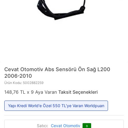
Cevat Otomotiv
Abs Sensörü Ön Sağ L200
2006-2010
Ürün Kodu: 5002882259
148,76 TL x 9 Aya Varan
Taksit Seçenekleri
Yapı Kredi World'e Özel 550 TL'ye Varan Worldpuan
Satıcı:
Cevat Otomotiv
9