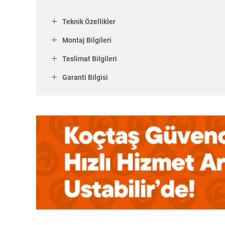
Teknik Özellikler
Montaj Bilgileri
Teslimat Bilgileri
Garanti Bilgisi