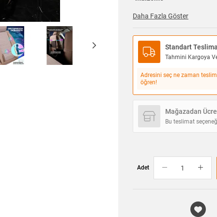
Daha Fazla Göster
Standart Teslim
Tahmini Kargoya Ver
Adresini seç ne zaman teslim
öğren!
Mağazadan Ücret
Bu teslimat seçeneğ
Adet