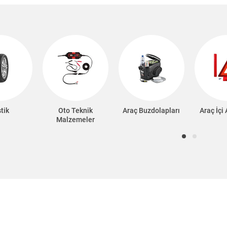
tik
Oto Teknik
Araç Buzdolapları
Araç İçi
Malzemeler