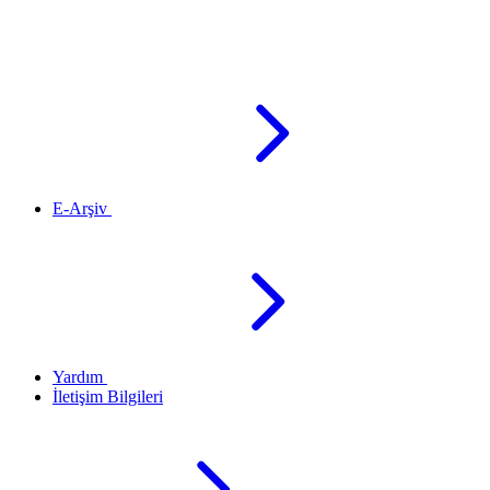
E-Arşiv
Yardım
İletişim Bilgileri