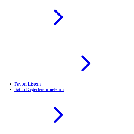
Favori Listem
Satıcı Değerlendirmelerim