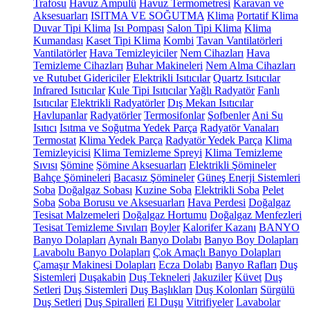
Trafosu
Havuz Ampulü
Havuz Termometresi
Karavan ve
Aksesuarları
ISITMA VE SOĞUTMA
Klima
Portatif Klima
Duvar Tipi Klima
Isı Pompası
Salon Tipi Klima
Klima
Kumandası
Kaset Tipi Klima
Kombi
Tavan Vantilatörleri
Vantilatörler
Hava Temizleyiciler
Nem Cihazları
Hava
Temizleme Cihazları
Buhar Makineleri
Nem Alma Cihazları
ve Rutubet Gidericiler
Elektrikli Isıtıcılar
Quartz Isıtıcılar
Infrared Isıtıcılar
Kule Tipi Isıtıcılar
Yağlı Radyatör
Fanlı
Isıtıcılar
Elektrikli Radyatörler
Dış Mekan Isıtıcılar
Havlupanlar
Radyatörler
Termosifonlar
Şofbenler
Ani Su
Isıtıcı
Isıtma ve Soğutma Yedek Parça
Radyatör Vanaları
Termostat
Klima Yedek Parça
Radyatör Yedek Parça
Klima
Temizleyicisi
Klima Temizleme Spreyi
Klima Temizleme
Sıvısı
Şömine
Şömine Aksesuarları
Elektrikli Şömineler
Bahçe Şömineleri
Bacasız Şömineler
Güneş Enerji Sistemleri
Soba
Doğalgaz Sobası
Kuzine Soba
Elektrikli Soba
Pelet
Soba
Soba Borusu ve Aksesuarları
Hava Perdesi
Doğalgaz
Tesisat Malzemeleri
Doğalgaz Hortumu
Doğalgaz Menfezleri
Tesisat Temizleme Sıvıları
Boyler
Kalorifer Kazanı
BANYO
Banyo Dolapları
Aynalı Banyo Dolabı
Banyo Boy Dolapları
Lavabolu Banyo Dolapları
Çok Amaçlı Banyo Dolapları
Çamaşır Makinesi Dolapları
Ecza Dolabı
Banyo Rafları
Duş
Sistemleri
Duşakabin
Duş Tekneleri
Jakuziler
Küvet
Duş
Setleri
Duş Sistemleri
Duş Başlıkları
Duş Kolonları
Sürgülü
Duş Setleri
Duş Spiralleri
El Duşu
Vitrifiyeler
Lavabolar