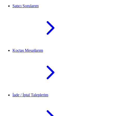
Satıcı Sorularım
Koçtaş Mesajlarım
İade / İptal Taleplerim