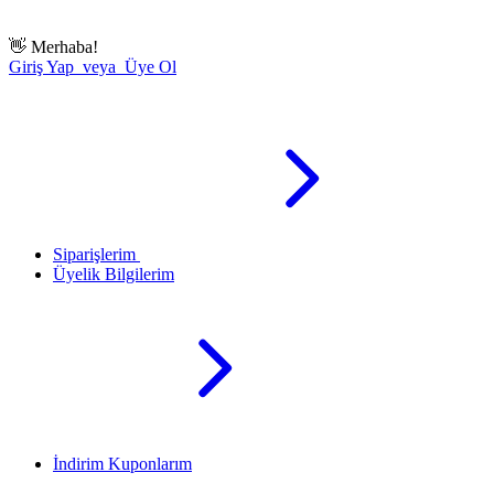
👋
Merhaba!
Giriş Yap veya Üye Ol
Siparişlerim
Üyelik Bilgilerim
İndirim Kuponlarım