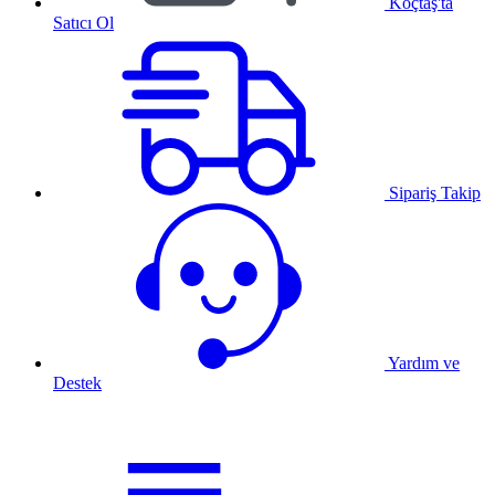
Koçtaş'ta
Satıcı Ol
Sipariş Takip
Yardım ve
Destek