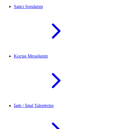
Satıcı Sorularım
Koçtaş Mesajlarım
İade / İptal Taleplerim