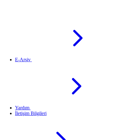
E-Arşiv
Yardım
İletişim Bilgileri