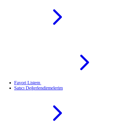
Favori Listem
Satıcı Değerlendirmelerim