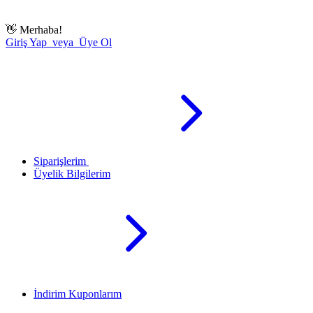
👋
Merhaba!
Giriş Yap veya Üye Ol
Siparişlerim
Üyelik Bilgilerim
İndirim Kuponlarım