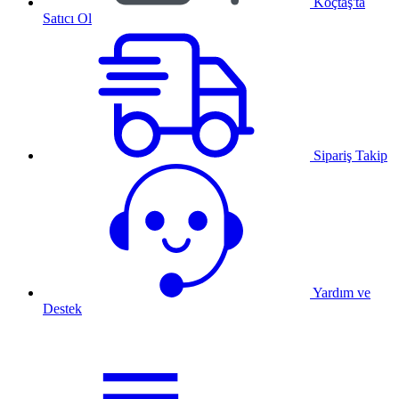
Koçtaş'ta
Satıcı Ol
Sipariş Takip
Yardım ve
Destek