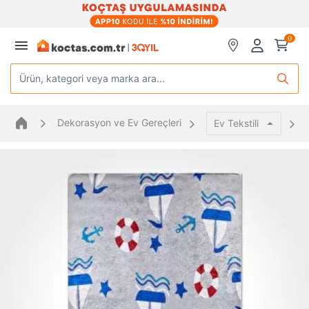
0
Ürün, kategori veya marka ara...
Dekorasyon ve Ev Gereçleri
Ev Tekstili