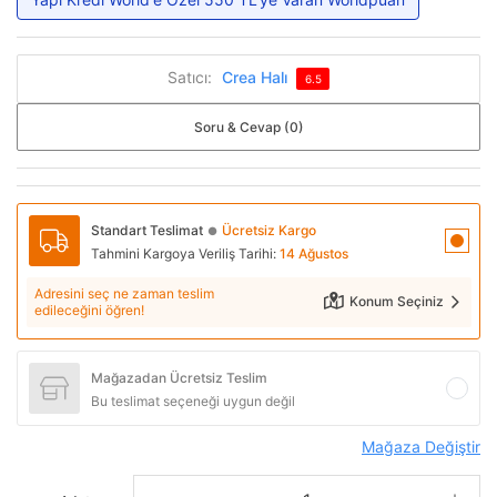
Satıcı:
Crea Halı
6.5
Soru & Cevap (0)
Standart Teslimat
Ücretsiz Kargo
●
Tahmini Kargoya Veriliş Tarihi:
14 Ağustos
Adresini seç ne zaman teslim
Konum Seçiniz
edileceğini öğren!
Mağazadan Ücretsiz Teslim
Bu teslimat seçeneği uygun değil
Mağaza Değiştir