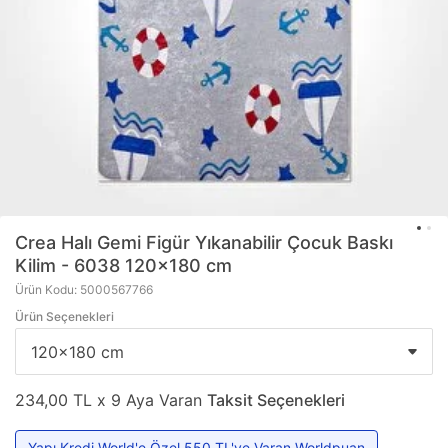
Crea Halı
Gemi Figür Yıkanabilir Çocuk Baskı
Kilim - 6038 120x180 cm
Ürün Kodu: 5000567766
Ürün Seçenekleri
234,00 TL x 9 Aya Varan
Taksit Seçenekleri
Yapı Kredi World'e Özel 550 TL'ye Varan Worldpuan