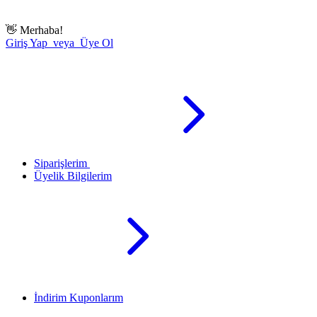
👋
Merhaba!
Giriş Yap veya Üye Ol
Siparişlerim
Üyelik Bilgilerim
İndirim Kuponlarım