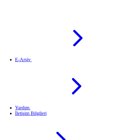
E-Arşiv
Yardım
İletişim Bilgileri