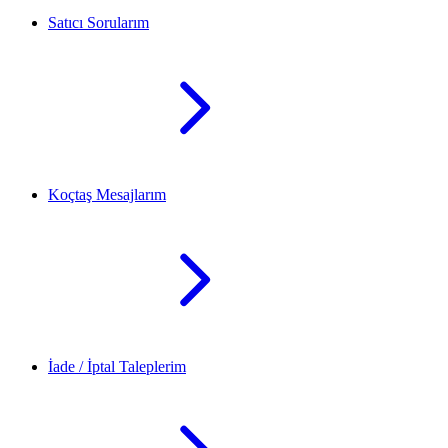
Satıcı Sorularım
Koçtaş Mesajlarım
İade / İptal Taleplerim