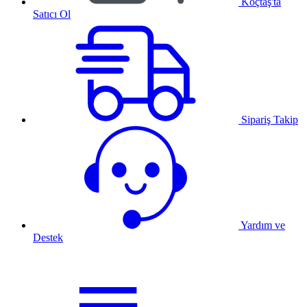
Koçtaş'ta
Satıcı Ol
Sipariş Takip
Yardım ve
Destek