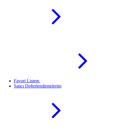
Favori Listem
Satıcı Değerlendirmelerim