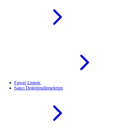
Favori Listem
Satıcı Değerlendirmelerim