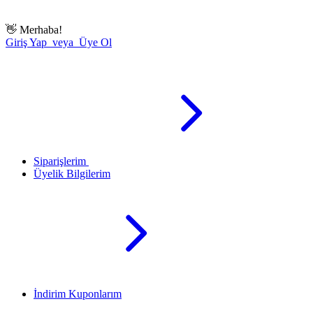
👋
Merhaba!
Giriş Yap veya Üye Ol
Siparişlerim
Üyelik Bilgilerim
İndirim Kuponlarım