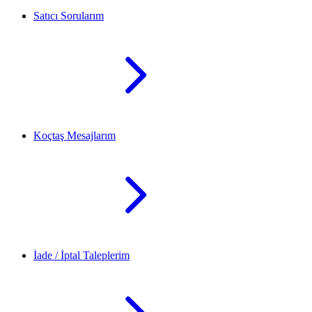
Satıcı Sorularım
Koçtaş Mesajlarım
İade / İptal Taleplerim