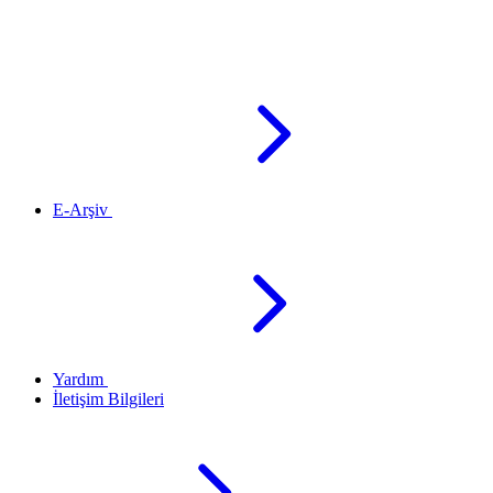
E-Arşiv
Yardım
İletişim Bilgileri