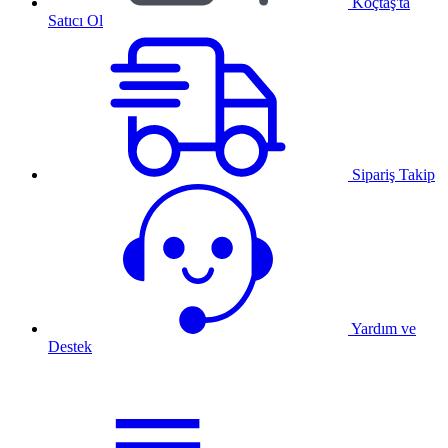
Koçtaş'ta
Satıcı Ol
Sipariş Takip
Yardım ve
Destek