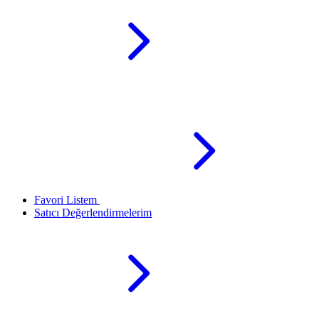
Favori Listem
Satıcı Değerlendirmelerim