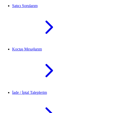
Satıcı Sorularım
Koçtaş Mesajlarım
İade / İptal Taleplerim