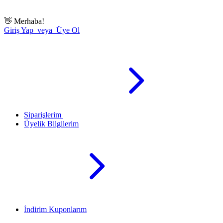
👋
Merhaba!
Giriş Yap veya Üye Ol
Siparişlerim
Üyelik Bilgilerim
İndirim Kuponlarım