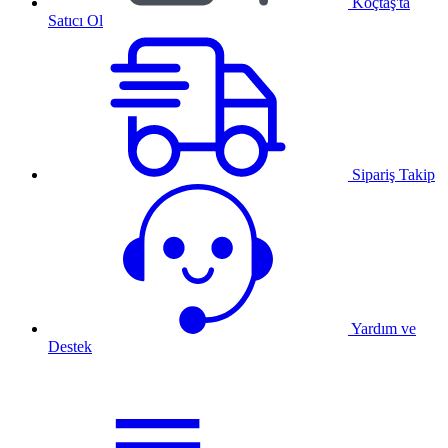
Koçtaş'ta
Satıcı Ol
Sipariş Takip
Yardım ve
Destek