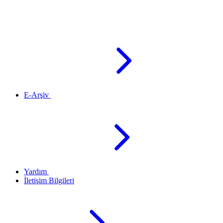
E-Arşiv
Yardım
İletişim Bilgileri