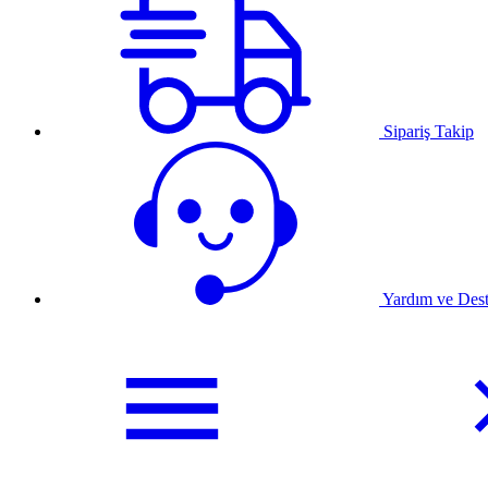
Sipariş Takip
Yardım ve Des